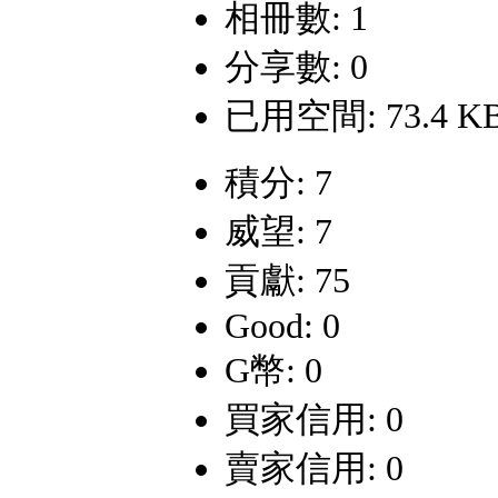
相冊數: 1
分享數: 0
已用空間: 73.4 K
積分: 7
威望: 7
貢獻: 75
Good: 0
G幣: 0
買家信用: 0
賣家信用: 0