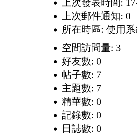
上次發表時間: 17-1-
上次郵件通知: 0
所在時區: 使用
空間訪問量: 3
好友數: 0
帖子數: 7
主題數: 7
精華數: 0
記錄數: 0
日誌數: 0