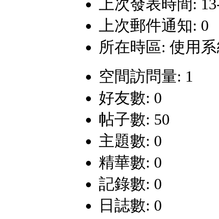
上次發表時間: 13-9-
上次郵件通知: 0
所在時區: 使用
空間訪問量: 1
好友數: 0
帖子數: 50
主題數: 0
精華數: 0
記錄數: 0
日誌數: 0