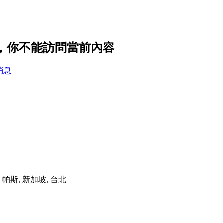
置，你不能訪問當前內容
消息
港, 帕斯, 新加坡, 台北