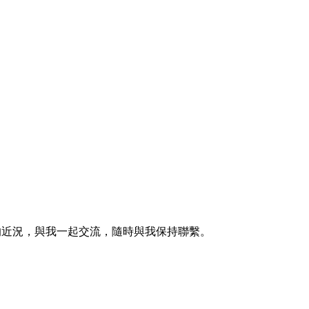
的近況，與我一起交流，隨時與我保持聯繫。