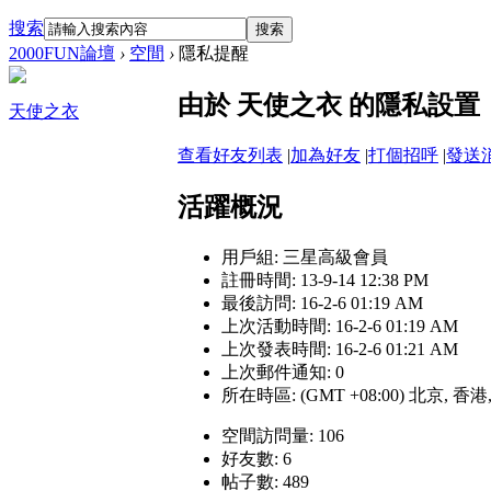
搜索
搜索
2000FUN論壇
›
空間
›
隱私提醒
由於 天使之衣 的隱私設
天使之衣
查看好友列表
|
加為好友
|
打個招呼
|
發送
活躍概況
用戶組:
三星高級會員
註冊時間: 13-9-14 12:38 PM
最後訪問: 16-2-6 01:19 AM
上次活動時間: 16-2-6 01:19 AM
上次發表時間: 16-2-6 01:21 AM
上次郵件通知: 0
所在時區: (GMT +08:00) 北京, 香
空間訪問量: 106
好友數: 6
帖子數: 489