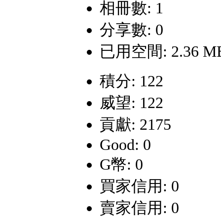
相冊數: 1
分享數: 0
已用空間: 2.36 M
積分: 122
威望: 122
貢獻: 2175
Good: 0
G幣: 0
買家信用: 0
賣家信用: 0