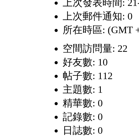
上次發表時間: 21-9-
上次郵件通知: 0
所在時區: (GMT +
空間訪問量: 22
好友數: 10
帖子數: 112
主題數: 1
精華數: 0
記錄數: 0
日誌數: 0