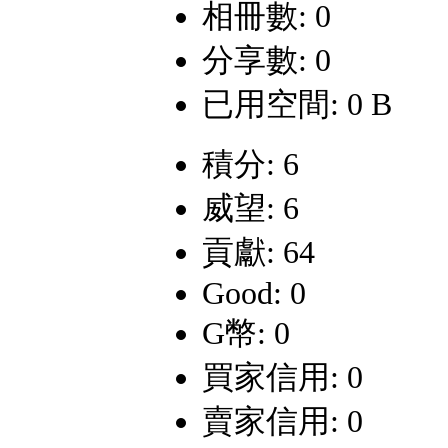
相冊數: 0
分享數: 0
已用空間: 0 B
積分: 6
威望: 6
貢獻: 64
Good: 0
G幣: 0
買家信用: 0
賣家信用: 0