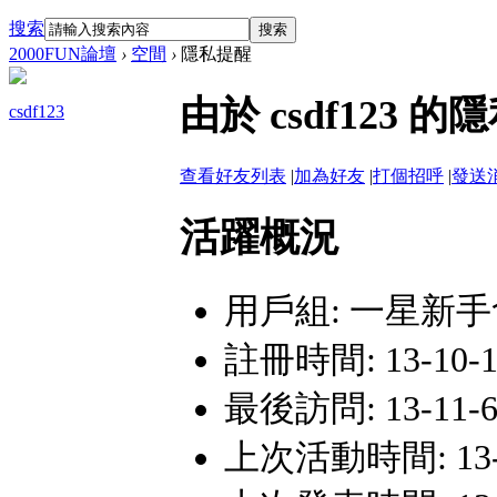
搜索
搜索
2000FUN論壇
›
空間
›
隱私提醒
由於 csdf12
csdf123
查看好友列表
|
加為好友
|
打個招呼
|
發送
活躍概況
用戶組:
一星新手
註冊時間: 13-10-16
最後訪問: 13-11-6 
上次活動時間: 13-11