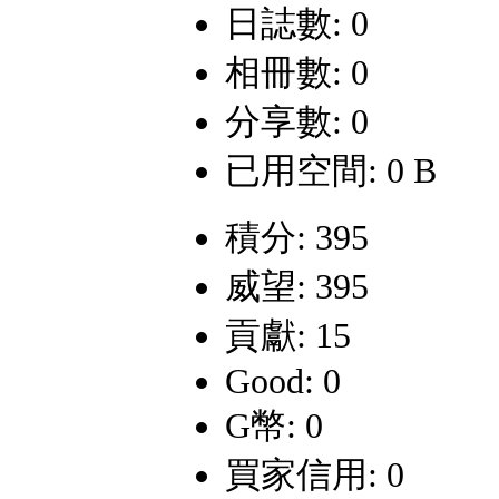
日誌數: 0
相冊數: 0
分享數: 0
已用空間: 0 B
積分: 395
威望: 395
貢獻: 15
Good: 0
G幣: 0
買家信用: 0