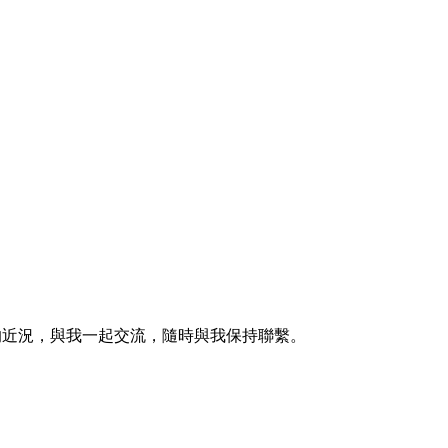
的近況，與我一起交流，隨時與我保持聯繫。