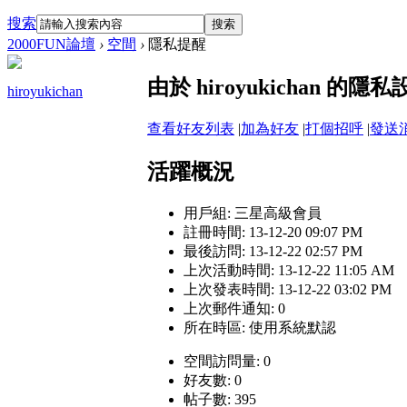
搜索
搜索
2000FUN論壇
›
空間
›
隱私提醒
由於 hiroyukichan
hiroyukichan
查看好友列表
|
加為好友
|
打個招呼
|
發送
活躍概況
用戶組:
三星高級會員
註冊時間: 13-12-20 09:07 PM
最後訪問: 13-12-22 02:57 PM
上次活動時間: 13-12-22 11:05 AM
上次發表時間: 13-12-22 03:02 PM
上次郵件通知: 0
所在時區: 使用系統默認
空間訪問量: 0
好友數: 0
帖子數: 395