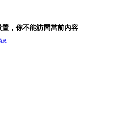
 的隱私設置，你不能訪問當前內容
消息