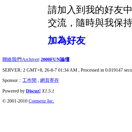
請加入到我的好友
交流，隨時與我保
加為好友
聯絡我們
|
Archiver
|
2000FUN論壇
SERVER: 2 GMT+8, 26-8-7 01:34 AM
, Processed in 0.019147 seco
Sponsor：
工作間
,
網頁寄存
Powered by
Discuz!
X1.5.1
© 2001-2010
Comsenz Inc.