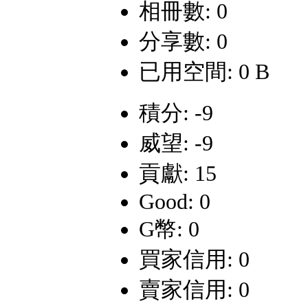
相冊數: 0
分享數: 0
已用空間: 0 B
積分: -9
威望: -9
貢獻: 15
Good: 0
G幣: 0
買家信用: 0
賣家信用: 0