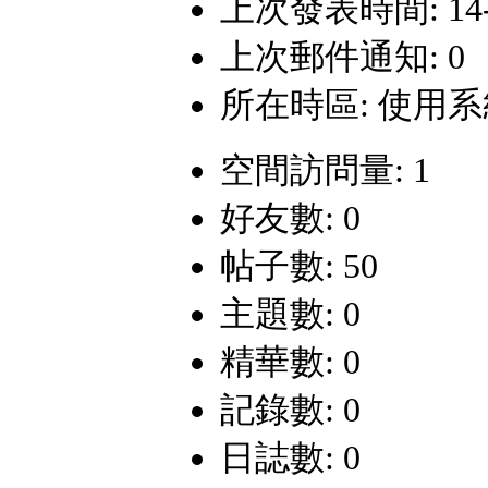
上次發表時間: 14-2-
上次郵件通知: 0
所在時區: 使用
空間訪問量: 1
好友數: 0
帖子數: 50
主題數: 0
精華數: 0
記錄數: 0
日誌數: 0