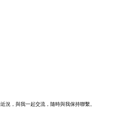
的近況，與我一起交流，隨時與我保持聯繫。