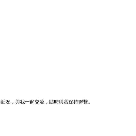
的近況，與我一起交流，隨時與我保持聯繫。