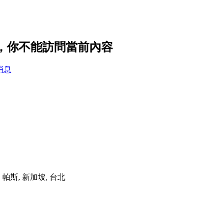
置，你不能訪問當前內容
消息
港, 帕斯, 新加坡, 台北