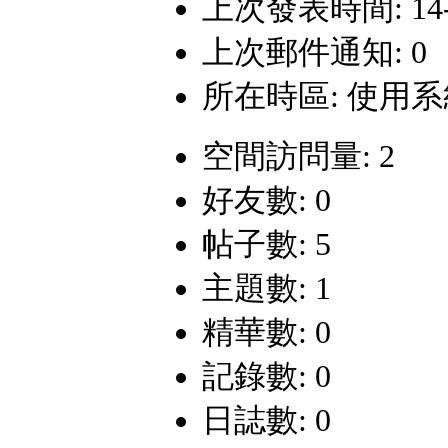
上次發表時間: 14-7-
上次郵件通知: 0
所在時區: 使用
空間訪問量: 2
好友數: 0
帖子數: 5
主題數: 1
精華數: 0
記錄數: 0
日誌數: 0