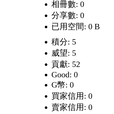
相冊數: 0
分享數: 0
已用空間: 0 B
積分: 5
威望: 5
貢獻: 52
Good: 0
G幣: 0
買家信用: 0
賣家信用: 0