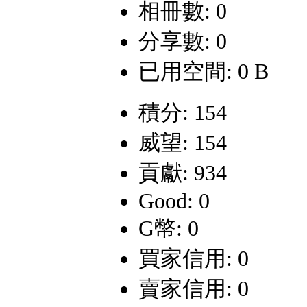
相冊數: 0
分享數: 0
已用空間: 0 B
積分: 154
威望: 154
貢獻: 934
Good: 0
G幣: 0
買家信用: 0
賣家信用: 0