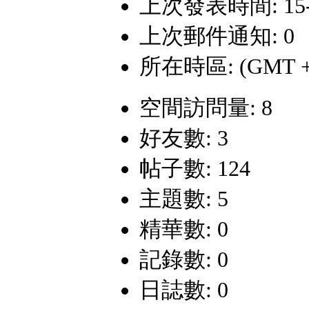
上次發表時間: 15-8-
上次郵件通知: 0
所在時區: (GMT +
空間訪問量: 8
好友數: 3
帖子數: 124
主題數: 5
精華數: 0
記錄數: 0
日誌數: 0