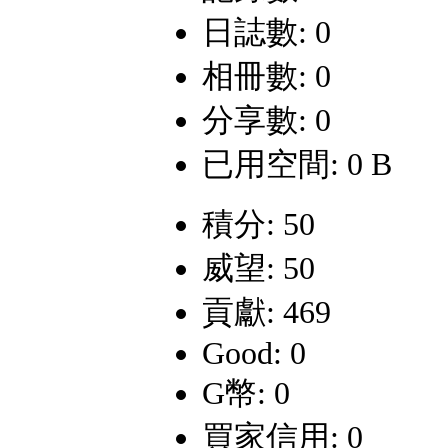
日誌數: 0
相冊數: 0
分享數: 0
已用空間: 0 B
積分: 50
威望: 50
貢獻: 469
Good: 0
G幣: 0
買家信用: 0