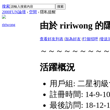
搜索
搜索
2000FUN論壇
›
空間
›
隱私提醒
由於 ririwon
ririwong
查看好友列表
|
加為好友
|
打個招呼
|
發送
～～～～～～～～
活躍概況
用戶組:
二星初級
註冊時間: 14-9-10 
最後訪問: 18-12-16