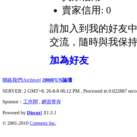
賣家信用: 0
請加入到我的好友
交流，隨時與我保
加為好友
聯絡我們
|
Archiver
|
2000FUN論壇
SERVER: 2 GMT+8, 26-8-8 06:12 PM
, Processed in 0.022887 seco
Sponsor：
工作間
,
網頁寄存
Powered by
Discuz!
X1.5.1
© 2001-2010
Comsenz Inc.