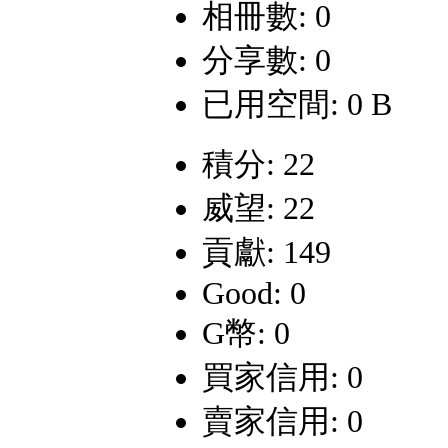
相冊數: 0
分享數: 0
已用空間: 0 B
積分: 22
威望: 22
貢獻: 149
Good: 0
G幣: 0
買家信用: 0
賣家信用: 0