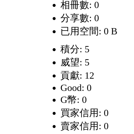
相冊數: 0
分享數: 0
已用空間: 0 B
積分: 5
威望: 5
貢獻: 12
Good: 0
G幣: 0
買家信用: 0
賣家信用: 0