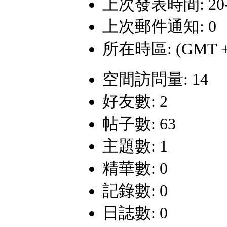
上次發表時間: 20-6-
上次郵件通知: 0
所在時區: (GMT +
空間訪問量: 14
好友數: 2
帖子數: 63
主題數: 1
精華數: 0
記錄數: 0
日誌數: 0