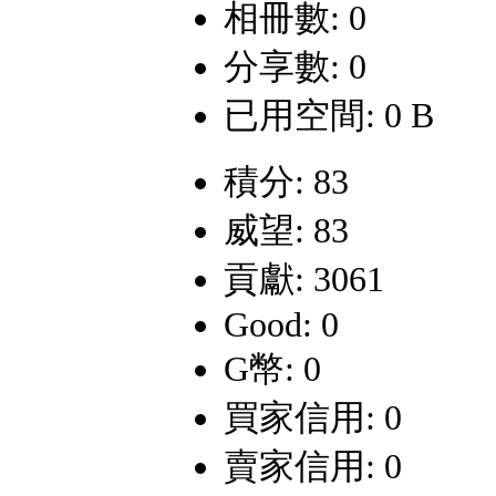
相冊數: 0
分享數: 0
已用空間: 0 B
積分: 83
威望: 83
貢獻: 3061
Good: 0
G幣: 0
買家信用: 0
賣家信用: 0