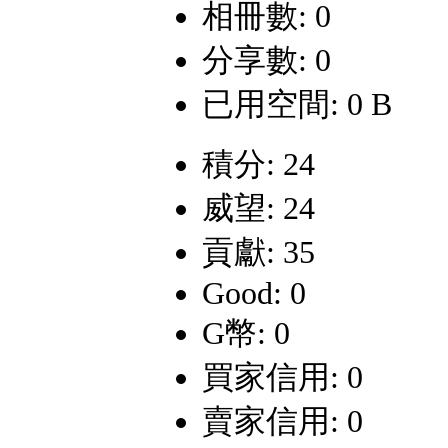
相冊數: 0
分享數: 0
已用空間: 0 B
積分: 24
威望: 24
貢獻: 35
Good: 0
G幣: 0
買家信用: 0
賣家信用: 0