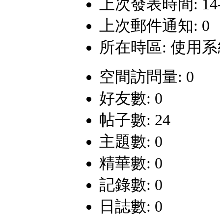
上次發表時間: 14-12
上次郵件通知: 0
所在時區: 使用
空間訪問量: 0
好友數: 0
帖子數: 24
主題數: 0
精華數: 0
記錄數: 0
日誌數: 0