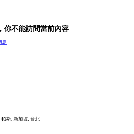
置，你不能訪問當前內容
消息
港, 帕斯, 新加坡, 台北