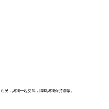
的近況，與我一起交流，隨時與我保持聯繫。