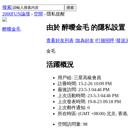
搜索
搜索
2000FUN論壇
›
空間
›
隱私提醒
由於 醉曖金毛 的隱私設
醉曖金毛
查看好友列表
|
加為好友
|
打個招呼
|
發送
金毛
活躍概況
用戶組:
三星高級會員
註冊時間: 15-2-26 10:09 PM
最後訪問: 23-5-3 04:46 PM
上次活動時間: 23-5-3 04:46 PM
上次發表時間: 19-8-23 09:18 PM
上次郵件通知: 0
所在時區: (GMT +08:00) 北京, 香
空間訪問量: 98