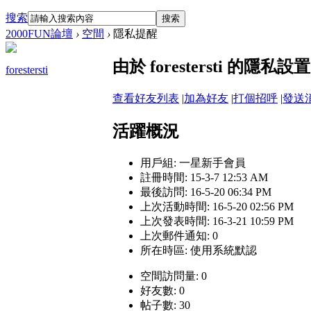
搜索
搜索
2000FUN論壇
›
空間
›
隱私提醒
由於 forestersti 的
forestersti
查看好友列表
|
加為好友
|
打個招呼
|
發送
活躍概況
用戶組:
一星新手會員
註冊時間: 15-3-7 12:53 AM
最後訪問: 16-5-20 06:34 PM
上次活動時間: 16-5-20 02:56 PM
上次發表時間: 16-3-21 10:59 PM
上次郵件通知: 0
所在時區: 使用系統默認
空間訪問量: 0
好友數: 0
帖子數: 30