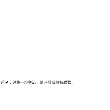
的近況，與我一起交流，隨時與我保持聯繫。