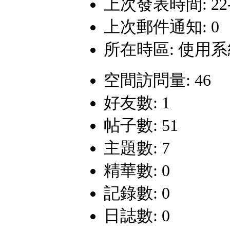
上次發表時間: 22-11
上次郵件通知: 0
所在時區: 使用
空間訪問量: 46
好友數: 1
帖子數: 51
主題數: 7
精華數: 0
記錄數: 0
日誌數: 0