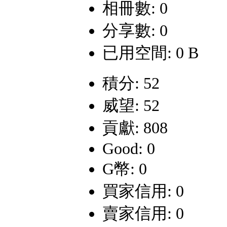
相冊數: 0
分享數: 0
已用空間: 0 B
積分: 52
威望: 52
貢獻: 808
Good: 0
G幣: 0
買家信用: 0
賣家信用: 0