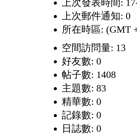
上次發表時間: 17-4-
上次郵件通知: 0
所在時區: (GMT +
空間訪問量: 13
好友數: 0
帖子數: 1408
主題數: 83
精華數: 0
記錄數: 0
日誌數: 0