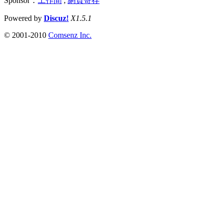
Sponsor：
工作間
,
網頁寄存
Powered by
Discuz!
X1.5.1
© 2001-2010
Comsenz Inc.