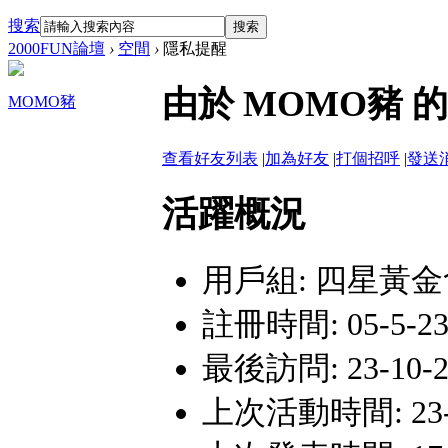
搜索
搜索
2000FUN論壇
›
空間
›
隱私提醒
由於 MOMO豬
MOMO豬
查看好友列表
|
加為好友
|
打個招呼
|
發送
活躍概況
用戶組:
四星黃金
註冊時間: 05-5-23
最後訪問: 23-10-21
上次活動時間: 23-10