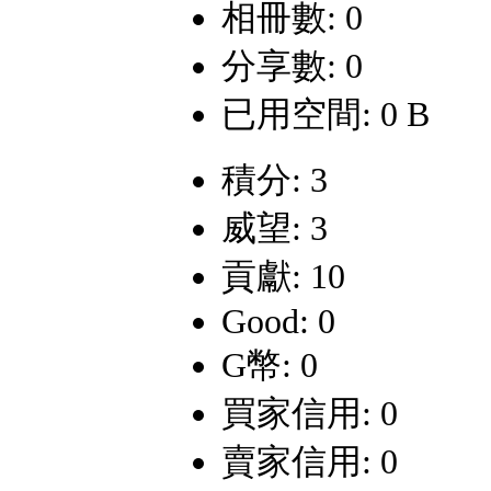
相冊數: 0
分享數: 0
已用空間: 0 B
積分: 3
威望: 3
貢獻: 10
Good: 0
G幣: 0
買家信用: 0
賣家信用: 0