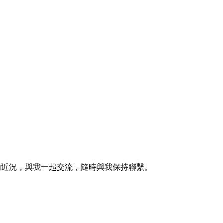
的近況，與我一起交流，隨時與我保持聯繫。