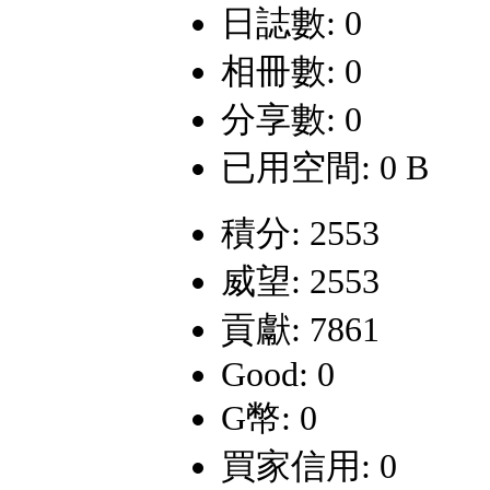
日誌數: 0
相冊數: 0
分享數: 0
已用空間: 0 B
積分: 2553
威望: 2553
貢獻: 7861
Good: 0
G幣: 0
買家信用: 0