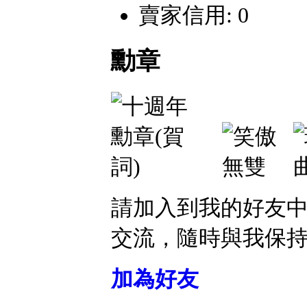
賣家信用: 0
勳章
請加入到我的好友
交流，隨時與我保
加為好友