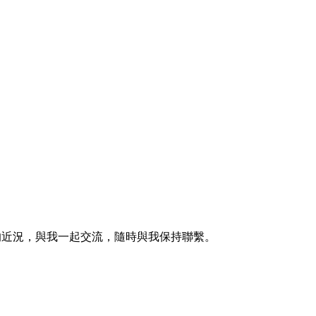
的近況，與我一起交流，隨時與我保持聯繫。