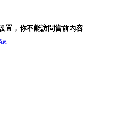
 的隱私設置，你不能訪問當前內容
消息