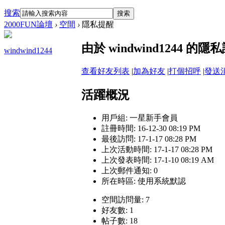
搜索
搜索
2000FUN論壇
›
空間
›
隱私提醒
由於 windwind1244
windwind1244
查看好友列表
|
加為好友
|
打個招呼
|
發送
活躍概況
用戶組:
一星新手會員
註冊時間: 16-12-30 08:19 PM
最後訪問: 17-1-17 08:28 PM
上次活動時間: 17-1-17 08:28 PM
上次發表時間: 17-1-10 08:19 AM
上次郵件通知: 0
所在時區: 使用系統默認
空間訪問量: 7
好友數: 1
帖子數: 18