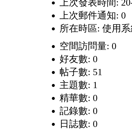
上次發表時間: 20-1-
上次郵件通知: 0
所在時區: 使用
空間訪問量: 0
好友數: 0
帖子數: 51
主題數: 1
精華數: 0
記錄數: 0
日誌數: 0