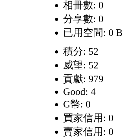
相冊數: 0
分享數: 0
已用空間: 0 B
積分: 52
威望: 52
貢獻: 979
Good: 4
G幣: 0
買家信用: 0
賣家信用: 0