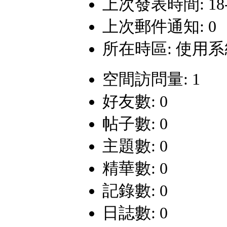
上次發表時間: 18-9-
上次郵件通知: 0
所在時區: 使用
空間訪問量: 1
好友數: 0
帖子數: 0
主題數: 0
精華數: 0
記錄數: 0
日誌數: 0