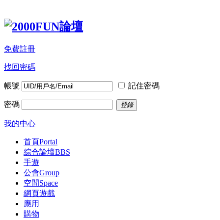
免費註冊
找回密碼
帳號
記住密碼
密碼
登錄
我的中心
首頁
Portal
綜合論壇
BBS
手遊
公會
Group
空間
Space
網頁遊戲
應用
購物