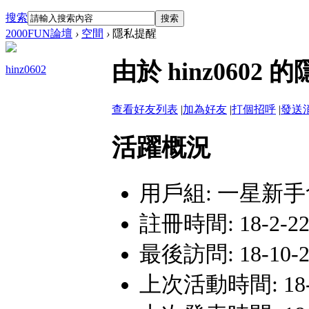
搜索
搜索
2000FUN論壇
›
空間
›
隱私提醒
由於 hinz060
hinz0602
查看好友列表
|
加為好友
|
打個招呼
|
發送
活躍概況
用戶組:
一星新手
註冊時間: 18-2-22 
最後訪問: 18-10-23
上次活動時間: 18-9-