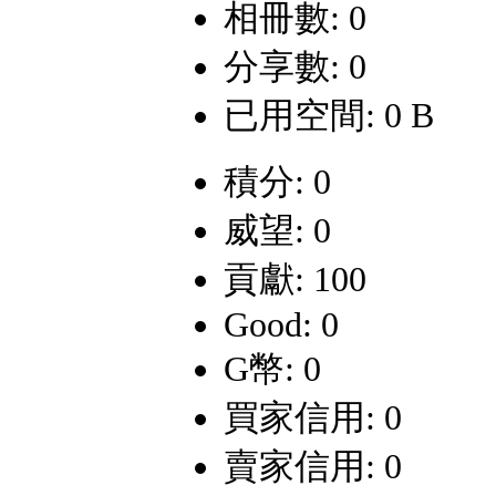
相冊數: 0
分享數: 0
已用空間: 0 B
積分: 0
威望: 0
貢獻: 100
Good: 0
G幣: 0
買家信用: 0
賣家信用: 0