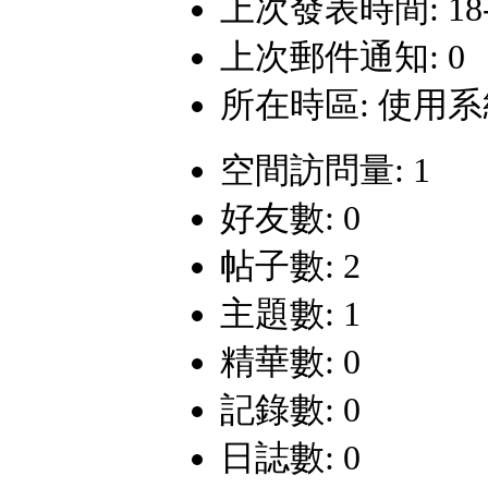
上次發表時間: 18-3-
上次郵件通知: 0
所在時區: 使用
空間訪問量: 1
好友數: 0
帖子數: 2
主題數: 1
精華數: 0
記錄數: 0
日誌數: 0