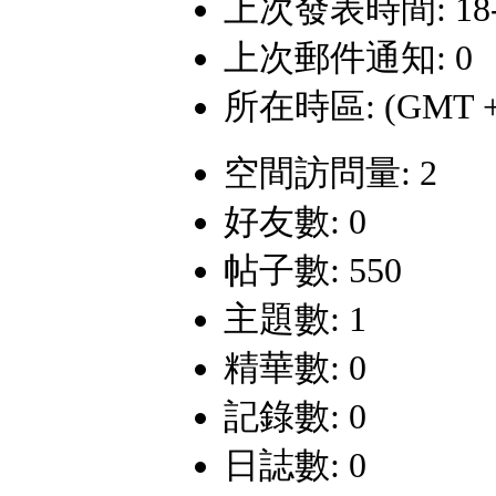
上次發表時間: 18-1-
上次郵件通知: 0
所在時區: (GMT +
空間訪問量: 2
好友數: 0
帖子數: 550
主題數: 1
精華數: 0
記錄數: 0
日誌數: 0