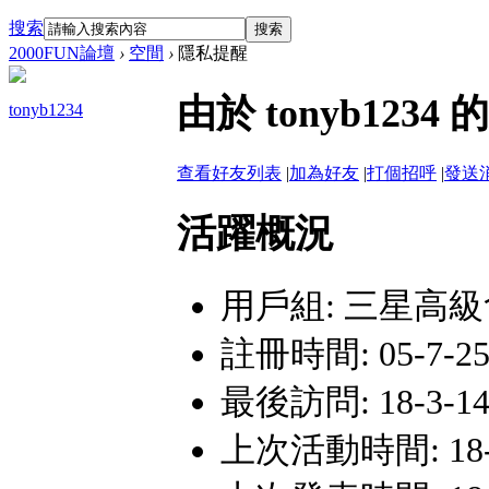
搜索
搜索
2000FUN論壇
›
空間
›
隱私提醒
由於 tonyb12
tonyb1234
查看好友列表
|
加為好友
|
打個招呼
|
發送
活躍概況
用戶組:
三星高級
註冊時間: 05-7-25 
最後訪問: 18-3-14 
上次活動時間: 18-3-