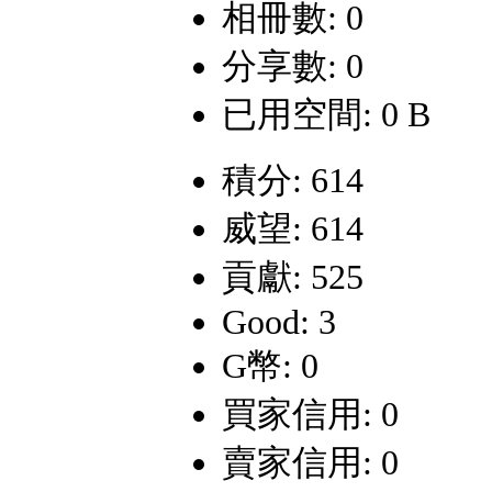
相冊數: 0
分享數: 0
已用空間: 0 B
積分: 614
威望: 614
貢獻: 525
Good: 3
G幣: 0
買家信用: 0
賣家信用: 0