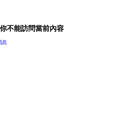
設置，你不能訪問當前內容
消息