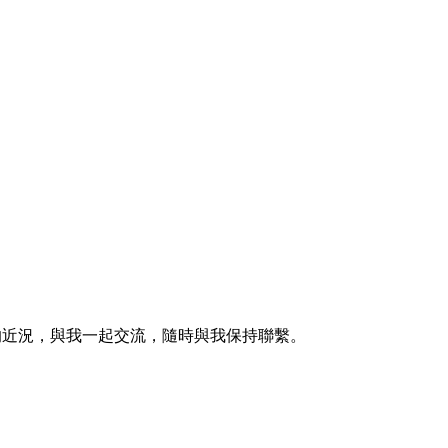
的近況，與我一起交流，隨時與我保持聯繫。