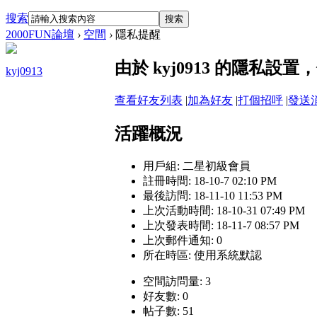
搜索
搜索
2000FUN論壇
›
空間
›
隱私提醒
由於 kyj0913 的隱私
kyj0913
查看好友列表
|
加為好友
|
打個招呼
|
發送
活躍概況
用戶組:
二星初級會員
註冊時間: 18-10-7 02:10 PM
最後訪問: 18-11-10 11:53 PM
上次活動時間: 18-10-31 07:49 PM
上次發表時間: 18-11-7 08:57 PM
上次郵件通知: 0
所在時區: 使用系統默認
空間訪問量: 3
好友數: 0
帖子數: 51