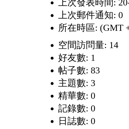
上次發表時間: 20-4-
上次郵件通知: 0
所在時區: (GMT +
空間訪問量: 14
好友數: 1
帖子數: 83
主題數: 3
精華數: 0
記錄數: 0
日誌數: 0