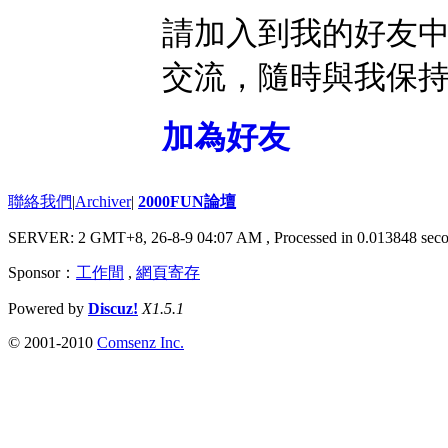
請加入到我的好友
交流，隨時與我保
加為好友
聯絡我們
|
Archiver
|
2000FUN論壇
SERVER: 2 GMT+8, 26-8-9 04:07 AM
, Processed in 0.013848 seco
Sponsor：
工作間
,
網頁寄存
Powered by
Discuz!
X1.5.1
© 2001-2010
Comsenz Inc.