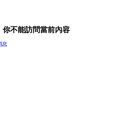
設置，你不能訪問當前內容
消息