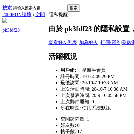
搜索
搜索
2000FUN論壇
›
空間
›
隱私提醒
由於 pk3fdf23 的隱私
pk3fdf23
查看好友列表
|
加為好友
|
打個招呼
|
發送
活躍概況
用戶組:
一星新手會員
註冊時間: 19-6-4 09:29 PM
最後訪問: 20-10-7 10:38 AM
上次活動時間: 20-10-7 10:38 AM
上次發表時間: 20-9-16 05:58 PM
上次郵件通知: 0
所在時區: 使用系統默認
空間訪問量: 1
好友數: 0
帖子數: 17