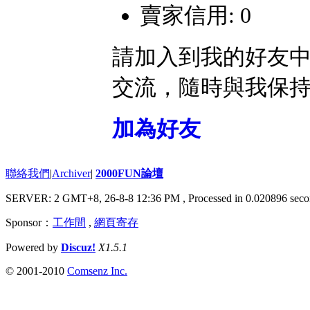
賣家信用: 0
請加入到我的好友
交流，隨時與我保
加為好友
聯絡我們
|
Archiver
|
2000FUN論壇
SERVER: 2 GMT+8, 26-8-8 12:36 PM
, Processed in 0.020896 seco
Sponsor：
工作間
,
網頁寄存
Powered by
Discuz!
X1.5.1
© 2001-2010
Comsenz Inc.