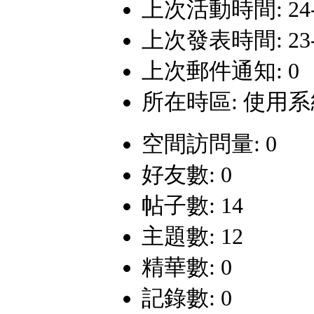
上次活動時間: 24-9-
上次發表時間: 23-8-
上次郵件通知: 0
所在時區: 使用
空間訪問量: 0
好友數: 0
帖子數: 14
主題數: 12
精華數: 0
記錄數: 0