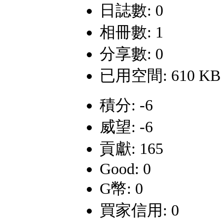
日誌數: 0
相冊數: 1
分享數: 0
已用空間: 610 KB
積分: -6
威望: -6
貢獻: 165
Good: 0
G幣: 0
買家信用: 0