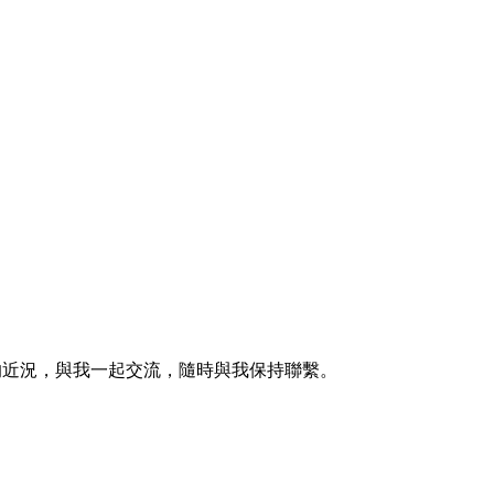
的近況，與我一起交流，隨時與我保持聯繫。