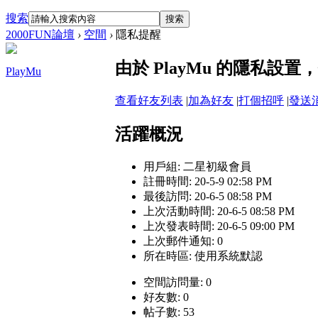
搜索
搜索
2000FUN論壇
›
空間
›
隱私提醒
由於 PlayMu 的隱私設
PlayMu
查看好友列表
|
加為好友
|
打個招呼
|
發送
活躍概況
用戶組:
二星初級會員
註冊時間: 20-5-9 02:58 PM
最後訪問: 20-6-5 08:58 PM
上次活動時間: 20-6-5 08:58 PM
上次發表時間: 20-6-5 09:00 PM
上次郵件通知: 0
所在時區: 使用系統默認
空間訪問量: 0
好友數: 0
帖子數: 53