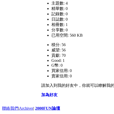
主題數: 4
精華數: 0
記錄數: 0
日誌數: 0
相冊數: 1
分享數: 0
已用空間: 560 KB
積分: 56
威望: 56
貢獻: 70
Good: 1
G幣: 0
買家信用: 0
賣家信用: 0
請加入到我的好友中，你就可以瞭解我
加為好友
聯絡我們
|
Archiver
|
2000FUN論壇