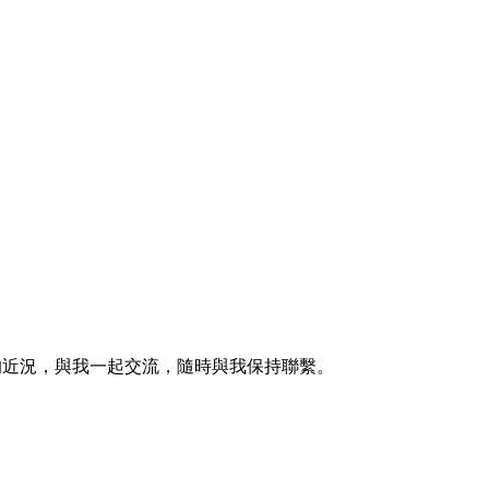
的近況，與我一起交流，隨時與我保持聯繫。