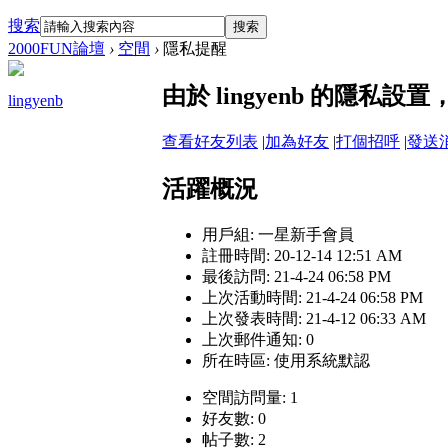
搜索
搜索
2000FUN論壇
›
空間
›
隱私提醒
由於 lingyenb 的隱私
lingyenb
查看好友列表
|
加為好友
|
打個招呼
|
發送
活躍概況
用戶組:
一星新手會員
註冊時間: 20-12-14 12:51 AM
最後訪問: 21-4-24 06:58 PM
上次活動時間: 21-4-24 06:58 PM
上次發表時間: 21-4-12 06:33 AM
上次郵件通知: 0
所在時區: 使用系統默認
空間訪問量: 1
好友數: 0
帖子數: 2