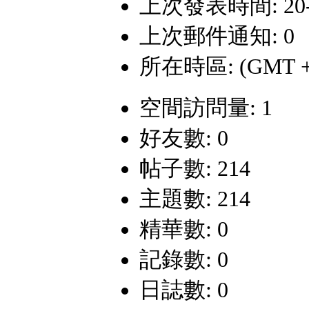
上次發表時間: 20-12
上次郵件通知: 0
所在時區: (GMT +
空間訪問量: 1
好友數: 0
帖子數: 214
主題數: 214
精華數: 0
記錄數: 0
日誌數: 0