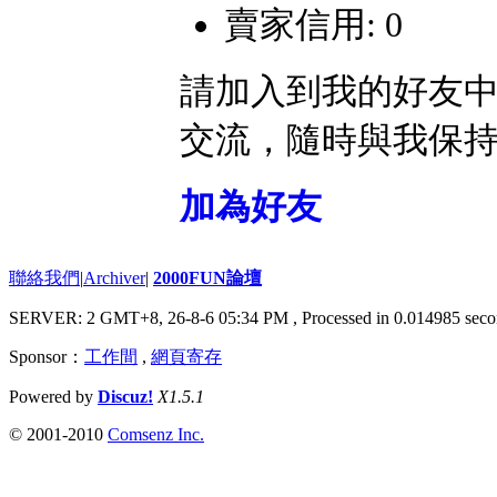
賣家信用: 0
請加入到我的好友
交流，隨時與我保
加為好友
聯絡我們
|
Archiver
|
2000FUN論壇
SERVER: 2 GMT+8, 26-8-6 05:34 PM
, Processed in 0.014985 seco
Sponsor：
工作間
,
網頁寄存
Powered by
Discuz!
X1.5.1
© 2001-2010
Comsenz Inc.