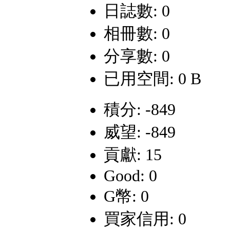
日誌數: 0
相冊數: 0
分享數: 0
已用空間: 0 B
積分: -849
威望: -849
貢獻: 15
Good: 0
G幣: 0
買家信用: 0