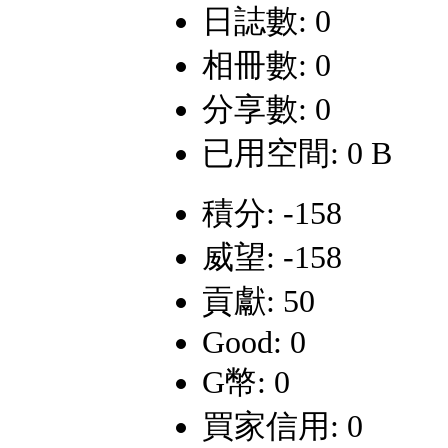
日誌數: 0
相冊數: 0
分享數: 0
已用空間: 0 B
積分: -158
威望: -158
貢獻: 50
Good: 0
G幣: 0
買家信用: 0