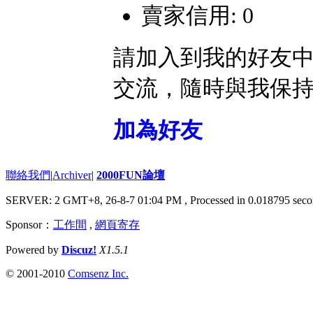
賣家信用: 0
請加入到我的好友
交流，隨時與我保
加為好友
聯絡我們
|
Archiver
|
2000FUN論壇
SERVER: 2 GMT+8, 26-8-7 01:04 PM
, Processed in 0.018795 seco
Sponsor：
工作間
,
網頁寄存
Powered by
Discuz!
X1.5.1
© 2001-2010
Comsenz Inc.