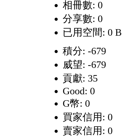
相冊數: 0
分享數: 0
已用空間: 0 B
積分: -679
威望: -679
貢獻: 35
Good: 0
G幣: 0
買家信用: 0
賣家信用: 0