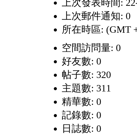
上次發表時間: 22-12
上次郵件通知: 0
所在時區: (GMT +
空間訪問量: 0
好友數: 0
帖子數: 320
主題數: 311
精華數: 0
記錄數: 0
日誌數: 0