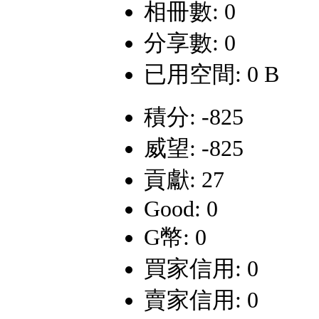
相冊數: 0
分享數: 0
已用空間: 0 B
積分: -825
威望: -825
貢獻: 27
Good: 0
G幣: 0
買家信用: 0
賣家信用: 0