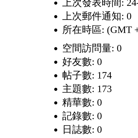
上次發表時間: 24-1-
上次郵件通知: 0
所在時區: (GMT +
空間訪問量: 0
好友數: 0
帖子數: 174
主題數: 173
精華數: 0
記錄數: 0
日誌數: 0