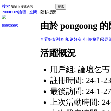
搜索
搜索
2000FUN論壇
›
空間
›
隱私提醒
由於 pongoo
pongoong
查看好友列表
|
加為好友
|
打個招呼
|
發送
活躍概況
用戶組:
論壇乞丐
註冊時間: 24-1-23
最後訪問: 24-1-27
上次活動時間: 24-1-