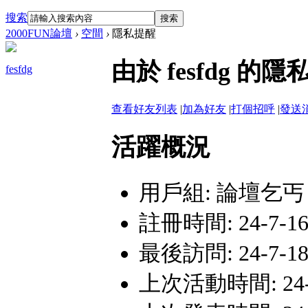
搜索
搜索
2000FUN論壇
›
空間
›
隱私提醒
由於 fesfdg
fesfdg
查看好友列表
|
加為好友
|
打個招呼
|
發送
活躍概況
用戶組:
論壇乞丐
註冊時間: 24-7-16 
最後訪問: 24-7-18 
上次活動時間: 24-7-