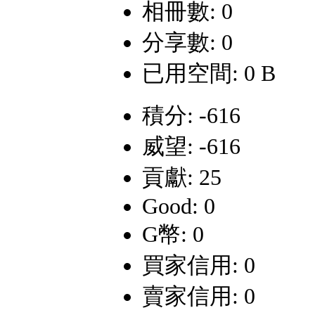
相冊數: 0
分享數: 0
已用空間: 0 B
積分: -616
威望: -616
貢獻: 25
Good: 0
G幣: 0
買家信用: 0
賣家信用: 0