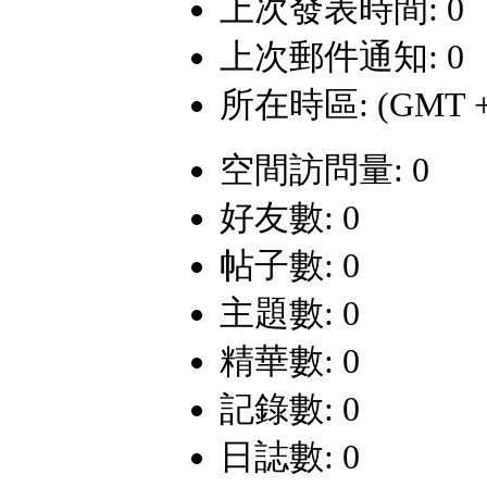
上次發表時間: 0
上次郵件通知: 0
所在時區: (GMT +
空間訪問量: 0
好友數: 0
帖子數: 0
主題數: 0
精華數: 0
記錄數: 0
日誌數: 0