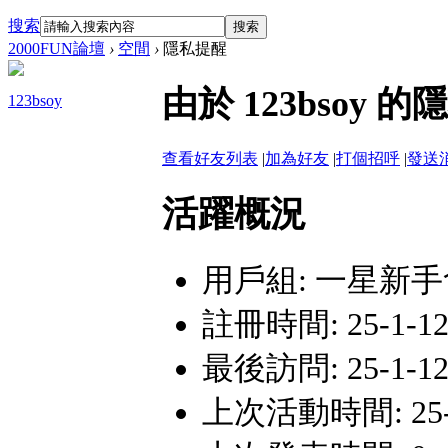
搜索
搜索
2000FUN論壇
›
空間
›
隱私提醒
由於 123bso
123bsoy
查看好友列表
|
加為好友
|
打個招呼
|
發送
活躍概況
用戶組:
一星新手
註冊時間: 25-1-12
最後訪問: 25-1-12
上次活動時間: 25-1-