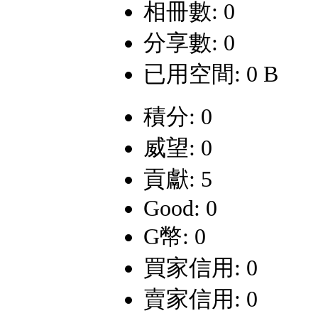
相冊數: 0
分享數: 0
已用空間: 0 B
積分: 0
威望: 0
貢獻: 5
Good: 0
G幣: 0
買家信用: 0
賣家信用: 0