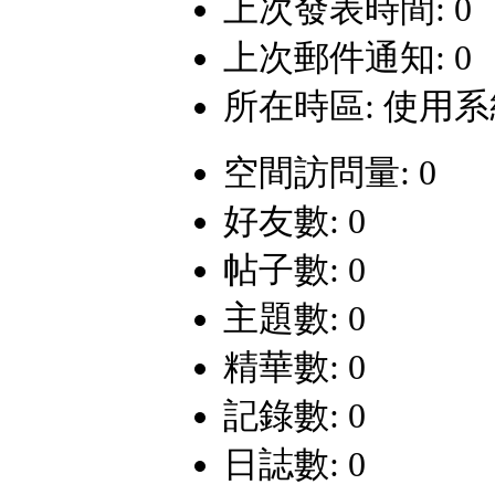
上次發表時間: 0
上次郵件通知: 0
所在時區: 使用
空間訪問量: 0
好友數: 0
帖子數: 0
主題數: 0
精華數: 0
記錄數: 0
日誌數: 0