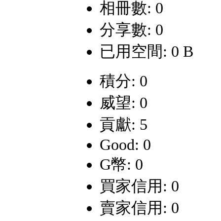
相冊數: 0
分享數: 0
已用空間: 0 B
積分: 0
威望: 0
貢獻: 5
Good: 0
G幣: 0
買家信用: 0
賣家信用: 0