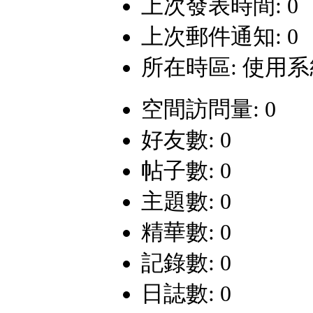
上次發表時間: 0
上次郵件通知: 0
所在時區: 使用
空間訪問量: 0
好友數: 0
帖子數: 0
主題數: 0
精華數: 0
記錄數: 0
日誌數: 0