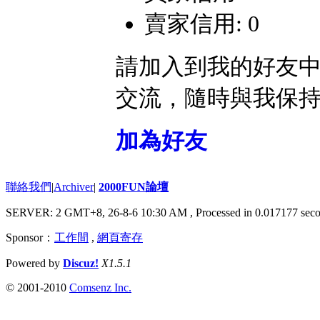
賣家信用: 0
請加入到我的好友
交流，隨時與我保
加為好友
聯絡我們
|
Archiver
|
2000FUN論壇
SERVER: 2 GMT+8, 26-8-6 10:30 AM
, Processed in 0.017177 seco
Sponsor：
工作間
,
網頁寄存
Powered by
Discuz!
X1.5.1
© 2001-2010
Comsenz Inc.