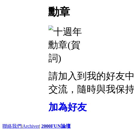
勳章
請加入到我的好友
交流，隨時與我保
加為好友
聯絡我們
|
Archiver
|
2000FUN論壇