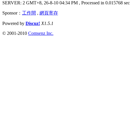
SERVER: 2 GMT+8, 26-8-10 04:34 PM
, Processed in 0.015768 sec
Sponsor：
工作間
,
網頁寄存
Powered by
Discuz!
X1.5.1
© 2001-2010
Comsenz Inc.