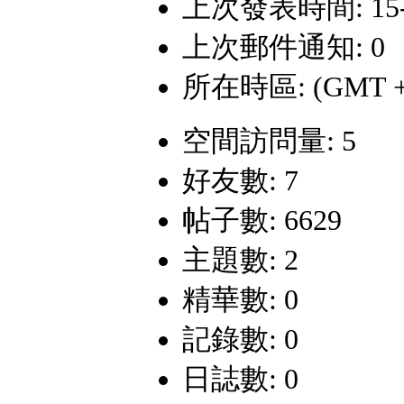
上次發表時間: 15-7-
上次郵件通知: 0
所在時區: (GMT +
空間訪問量: 5
好友數: 7
帖子數: 6629
主題數: 2
精華數: 0
記錄數: 0
日誌數: 0