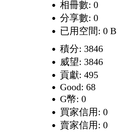
相冊數: 0
分享數: 0
已用空間: 0 B
積分: 3846
威望: 3846
貢獻: 495
Good: 68
G幣: 0
買家信用: 0
賣家信用: 0