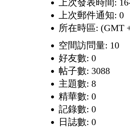
上次發表時間: 16-6-
上次郵件通知: 0
所在時區: (GMT +
空間訪問量: 10
好友數: 0
帖子數: 3088
主題數: 8
精華數: 0
記錄數: 0
日誌數: 0