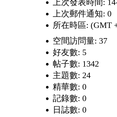
上次發表時間: 14-12
上次郵件通知: 0
所在時區: (GMT +
空間訪問量: 37
好友數: 5
帖子數: 1342
主題數: 24
精華數: 0
記錄數: 0
日誌數: 0