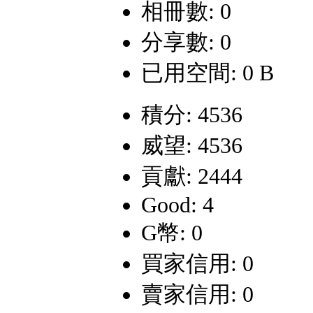
相冊數: 0
分享數: 0
已用空間: 0 B
積分: 4536
威望: 4536
貢獻: 2444
Good: 4
G幣: 0
買家信用: 0
賣家信用: 0