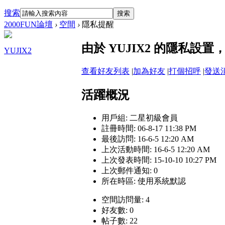
搜索
搜索
2000FUN論壇
›
空間
›
隱私提醒
由於 YUJIX2 的隱私設
YUJIX2
查看好友列表
|
加為好友
|
打個招呼
|
發送
活躍概況
用戶組:
二星初級會員
註冊時間: 06-8-17 11:38 PM
最後訪問: 16-6-5 12:20 AM
上次活動時間: 16-6-5 12:20 AM
上次發表時間: 15-10-10 10:27 PM
上次郵件通知: 0
所在時區: 使用系統默認
空間訪問量: 4
好友數: 0
帖子數: 22