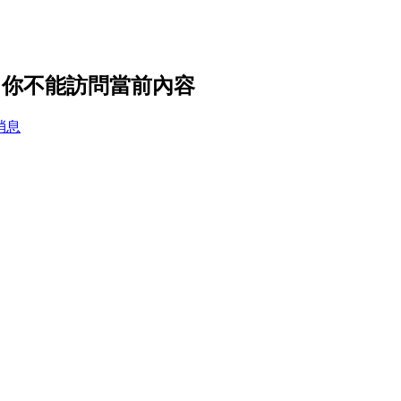
置，你不能訪問當前內容
消息