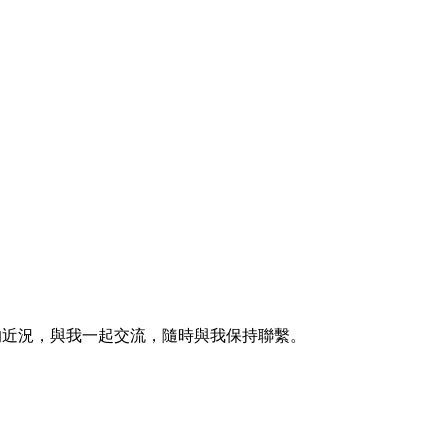
的近況，與我一起交流，隨時與我保持聯繫。