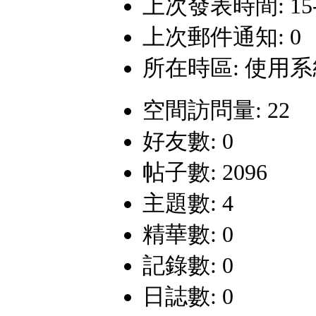
上次發表時間: 15-2-
上次郵件通知: 0
所在時區: 使用
空間訪問量: 22
好友數: 0
帖子數: 2096
主題數: 4
精華數: 0
記錄數: 0
日誌數: 0